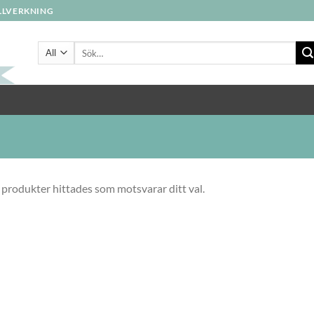
ILLVERKNING
Sök
efter:
 produkter hittades som motsvarar ditt val.