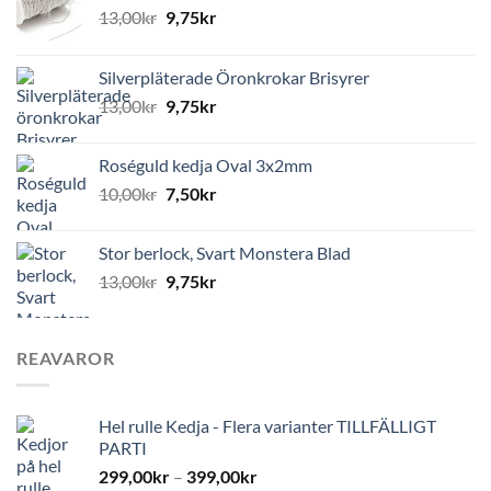
13,00
kr
9,75
kr
Silverpläterade Öronkrokar Brisyrer
13,00
kr
9,75
kr
Roséguld kedja Oval 3x2mm
10,00
kr
7,50
kr
Stor berlock, Svart Monstera Blad
13,00
kr
9,75
kr
REAVAROR
Hel rulle Kedja - Flera varianter TILLFÄLLIGT
PARTI
299,00
kr
–
399,00
kr