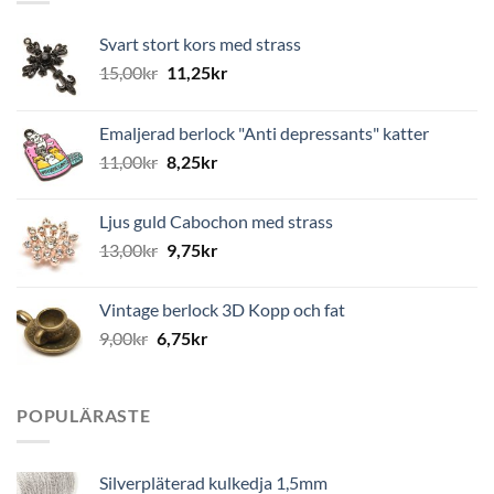
Svart stort kors med strass
15,00
kr
11,25
kr
Emaljerad berlock "Anti depressants" katter
11,00
kr
8,25
kr
Ljus guld Cabochon med strass
13,00
kr
9,75
kr
Vintage berlock 3D Kopp och fat
9,00
kr
6,75
kr
POPULÄRASTE
Silverpläterad kulkedja 1,5mm