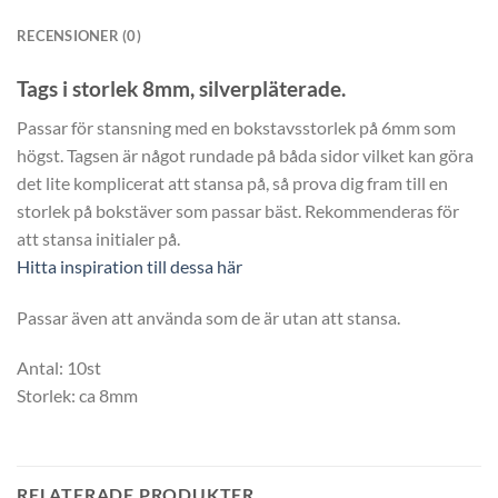
RECENSIONER (0)
Tags i storlek 8mm, silverpläterade.
Passar för stansning med en bokstavsstorlek på 6mm som
högst. Tagsen är något rundade på båda sidor vilket kan göra
det lite komplicerat att stansa på, så prova dig fram till en
storlek på bokstäver som passar bäst. Rekommenderas för
att stansa initialer på.
Hitta inspiration till dessa här
Passar även att använda som de är utan att stansa.
Antal: 10st
Storlek: ca 8mm
RELATERADE PRODUKTER