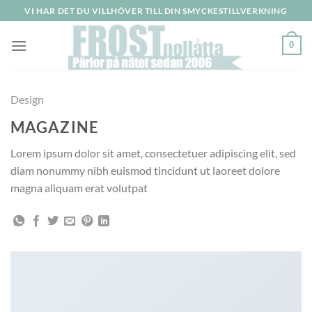
Skip
VI HAR DET DU VILLHÖVER TILL DIN SMYCKESTILLVERKNING
to
content
0
Design
MAGAZINE
Lorem ipsum dolor sit amet, consectetuer adipiscing elit, sed
diam nonummy nibh euismod tincidunt ut laoreet dolore
magna aliquam erat volutpat