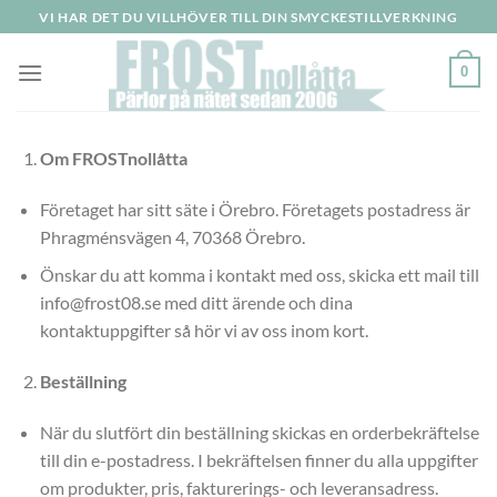
Skip
VI HAR DET DU VILLHÖVER TILL DIN SMYCKESTILLVERKNING
to
content
0
Om FROSTnollåtta
Företaget har sitt säte i Örebro. Företagets postadress är
Phragménsvägen 4, 70368 Örebro.
Önskar du att komma i kontakt med oss, skicka ett mail till
info@frost08.se med ditt ärende och dina
kontaktuppgifter så hör vi av oss inom kort.
Beställning
När du slutfört din beställning skickas en orderbekräftelse
till din e-postadress. I bekräftelsen finner du alla uppgifter
om produkter, pris, fakturerings- och leveransadress.