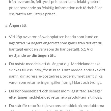
från leverantör, feltryck i prislistan samt felaktigheter i
priser beroende på felaktig information och förbehåller
oss rätten att justera priset.
Ångerrätt
Vid köp av varor på webbplatsen har du som kund en
lagstiftad 14 dagars ångerrätt som gäller från det att du
har tagit emot en vara som du har beställt. 5.1
Vid
nyttjande av din ångerrätt:
Du måste meddela att du ångrar dig. Meddelandet ska
skickas till oss info@frost08.se. I ditt meddelande ska ditt
namn, din adress, e-postadress, ordernumret samt vilka
varor som returneringen gäller framgå klart och tydligt.
Du bör omedelbart och senast inom lagstiftad 14 dagar
efter ångermeddelandet returnera produkterna till oss.
Du står för returfrakt, leverans och skick på produkterna