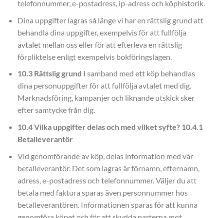
telefonnummer, e-postadress, ip-adress och köphistorik.
Dina uppgifter lagras så länge vi har en rättslig grund att
behandla dina uppgifter, exempelvis för att fullfölja
avtalet mellan oss eller för att efterleva en rättslig
förpliktelse enligt exempelvis bokföringslagen.
10.3 Rättslig grund
I samband med ett köp behandlas
dina personuppgifter för att fullfölja avtalet med dig.
Marknadsföring, kampanjer och liknande utskick sker
efter samtycke från dig.
10.4 Vilka uppgifter delas och med vilket syfte?
10.4.1
Betalleverantör
Vid genomförande av köp, delas information med vår
betalleverantör. Det som lagras är förnamn, efternamn,
adress, e-postadress och telefonnummer. Väljer du att
betala med faktura sparas även personnummer hos
betalleverantören. Informationen sparas för att kunna
genomföra köpet och för att skydda parterna mot