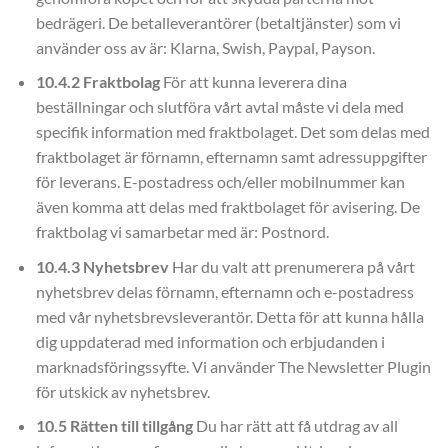
bedrägeri. De betalleverantörer (betaltjänster) som vi
använder oss av är: Klarna, Swish, Paypal, Payson.
10.4.2 Fraktbolag
För att kunna leverera dina
beställningar och slutföra vårt avtal måste vi dela med
specifik information med fraktbolaget. Det som delas med
fraktbolaget är förnamn, efternamn samt adressuppgifter
för leverans. E-postadress och/eller mobilnummer kan
även komma att delas med fraktbolaget för avisering. De
fraktbolag vi samarbetar med är: Postnord.
10.4.3 Nyhetsbrev
Har du valt att prenumerera på vårt
nyhetsbrev delas förnamn, efternamn och e-postadress
med vår nyhetsbrevsleverantör. Detta för att kunna hålla
dig uppdaterad med information och erbjudanden i
marknadsföringssyfte. Vi använder The Newsletter Plugin
för utskick av nyhetsbrev.
10.5 Rätten till tillgång
Du har rätt att få utdrag av all