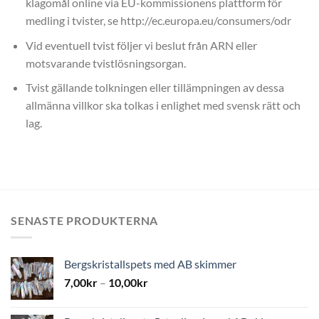
klagomål online via EU-kommissionens plattform för
medling i tvister, se http://ec.europa.eu/consumers/odr
Vid eventuell tvist följer vi beslut från ARN eller
motsvarande tvistlösningsorgan.
Tvist gällande tolkningen eller tillämpningen av dessa
allmänna villkor ska tolkas i enlighet med svensk rätt och
lag.
SENASTE PRODUKTERNA
Bergskristallspets med AB skimmer
7,00
kr
–
10,00
kr