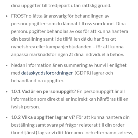
dina uppgifter till tredjepart utan rättslig grund.
FROSTnollåtta är ansvarig för behandlingen av
personuppgifter som du lämnat till oss som kund. Dina
personuppgifter behandlas av oss för att kunna hantera
din beställning samt i de tillfällen då du har önskat
nyhetsbrev eller kampanjerbjudanden – för att kunna
anpassa marknadsföringen åt dina individuella behov.
Nedan information är en summering av hur vi i enlighet
med
dataskyddsförordningen
(GDPR) lagrar och
behandlar dina uppgifter.
10.1 Vad är en personuppgift?
En personuppgift är all
information som direkt eller indirekt kan hänföras till en
fysisk person.
10.2 Vilka uppgifter lagrar vi?
För att kunna hantera din
beställning samt svara på frågor relaterat till din order
(kundtjänst) lagrar vi ditt förnamn- och efternamn, adress,