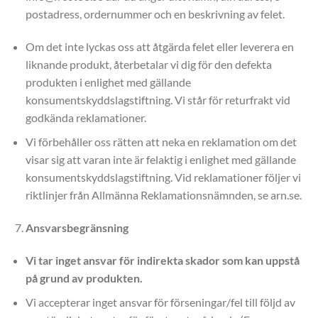
postadress, ordernummer och en beskrivning av felet.
Om det inte lyckas oss att åtgärda felet eller leverera en
liknande produkt, återbetalar vi dig för den defekta
produkten i enlighet med gällande
konsumentskyddslagstiftning. Vi står för returfrakt vid
godkända reklamationer.
Vi förbehåller oss rätten att neka en reklamation om det
visar sig att varan inte är felaktig i enlighet med gällande
konsumentskyddslagstiftning. Vid reklamationer följer vi
riktlinjer från Allmänna Reklamationsnämnden, se arn.se.
Ansvarsbegränsning
Vi tar inget ansvar för indirekta skador som kan uppstå
på grund av produkten.
Vi accepterar inget ansvar för förseningar/fel till följd av