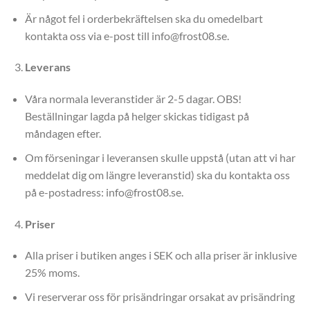
Är något fel i orderbekräftelsen ska du omedelbart
kontakta oss via e-post till info@frost08.se.
Leverans
Våra normala leveranstider är 2-5 dagar. OBS!
Beställningar lagda på helger skickas tidigast på
måndagen efter.
Om förseningar i leveransen skulle uppstå (utan att vi har
meddelat dig om längre leveranstid) ska du kontakta oss
på e-postadress: info@frost08.se.
Priser
Alla priser i butiken anges i SEK och alla priser är inklusive
25% moms.
Vi reserverar oss för prisändringar orsakat av prisändring