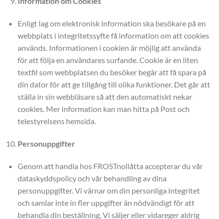
Information om Cookies
Enligt lag om elektronisk information ska besökare på en
webbplats i integritetssyfte få information om att cookies
används. Informationen i cookien är möjlig att använda
för att följa en användares surfande. Cookie är en liten
textfil som webbplatsen du besöker begär att få spara på
din dator för att ge tillgång till olika funktioner. Det går att
ställa in sin webbläsare så att den automatiskt nekar
cookies. Mer information kan man hitta på Post och
telestyrelsens hemsida.
Personuppgifter
Genom att handla hos FROSTnollåtta accepterar du vår
dataskyddspolicy och vår behandling av dina
personuppgifter. Vi värnar om din personliga integritet
och samlar inte in fler uppgifter än nödvändigt för att
behandla din beställning. Vi säljer eller vidareger aldrig