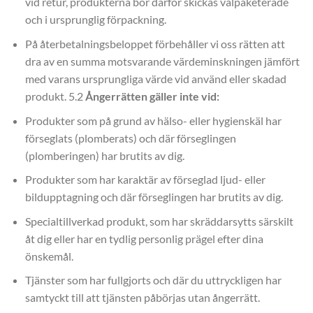
vid retur, produkterna bör därför skickas välpaketerade
och i ursprunglig förpackning.
På återbetalningsbeloppet förbehåller vi oss rätten att
dra av en summa motsvarande värdeminskningen jämfört
med varans ursprungliga värde vid använd eller skadad
produkt. 5.2
Ångerrätten gäller inte vid:
Produkter som på grund av hälso- eller hygienskäl har
förseglats (plomberats) och där förseglingen
(plomberingen) har brutits av dig.
Produkter som har karaktär av förseglad ljud- eller
bildupptagning och där förseglingen har brutits av dig.
Specialtillverkad produkt, som har skräddarsytts särskilt
åt dig eller har en tydlig personlig prägel efter dina
önskemål.
Tjänster som har fullgjorts och där du uttryckligen har
samtyckt till att tjänsten påbörjas utan ångerrätt.