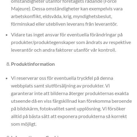
omständigheter utanför företagets rådande (Force
Majeure). Dessa omständigheter kan exempelvis vara
arbetskonflikt, eldsvåda, krig, myndighetsbeslut,
förminskad eller utebliven leverans från leverantör.
Vidare tas inget ansvar för eventuella förändringar på
produkter/produktegenskaper som ändrats av respektive
leverantör och andra faktorer utanför vår kontroll.
Produktinformation
Vi reserverar oss för eventuella tryckfel på denna
webbplats samt slutförsäljning av produkter. Vi
garanterar inte att bilderna återger produkternas exakta
utseende då en viss färgskillnad kan förekomma beroende
på bildskärm, fotokvalitet samt upplösning. Vi försöker
alltid på bästa sätt att exponera produkterna så korrekt
som möjligt.