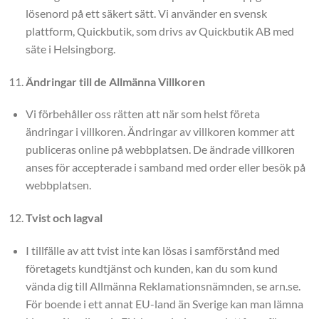
lösenord på ett säkert sätt. Vi använder en svensk
plattform, Quickbutik, som drivs av Quickbutik AB med
säte i Helsingborg.
Ändringar till de Allmänna Villkoren
Vi förbehåller oss rätten att när som helst företa
ändringar i villkoren. Ändringar av villkoren kommer att
publiceras online på webbplatsen. De ändrade villkoren
anses för accepterade i samband med order eller besök på
webbplatsen.
Tvist och lagval
I tillfälle av att tvist inte kan lösas i samförstånd med
företagets kundtjänst och kunden, kan du som kund
vända dig till Allmänna Reklamationsnämnden, se arn.se.
För boende i ett annat EU-land än Sverige kan man lämna