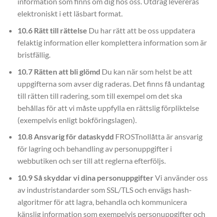
information som finns om dig hos oss. Utdrag levereras
elektroniskt i ett läsbart format.
10.6 Rätt till rättelse
Du har rätt att be oss uppdatera
felaktig information eller komplettera information som är
bristfällig.
10.7 Rätten att bli glömd
Du kan när som helst be att
uppgifterna som avser dig raderas. Det finns få undantag
till rätten till radering, som till exempel om det ska
behållas för att vi måste uppfylla en rättslig förpliktelse
(exempelvis enligt bokföringslagen).
10.8 Ansvarig för dataskydd
FROSTnollåtta är ansvarig
för lagring och behandling av personuppgifter i
webbutiken och ser till att reglerna efterföljs.
10.9 Så skyddar vi dina personuppgifter
Vi använder oss
av industristandarder som SSL/TLS och envägs hash-
algoritmer för att lagra, behandla och kommunicera
känslig information som exempelvis personuppgifter och