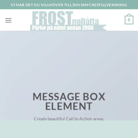
Skip
VI HAR DET DU VILLHÖVER TILL DIN SMYCKESTILLVERKNING
to
content
0
MESSAGE BOX
ELEMENT
Create beautiful Call to Action areas.