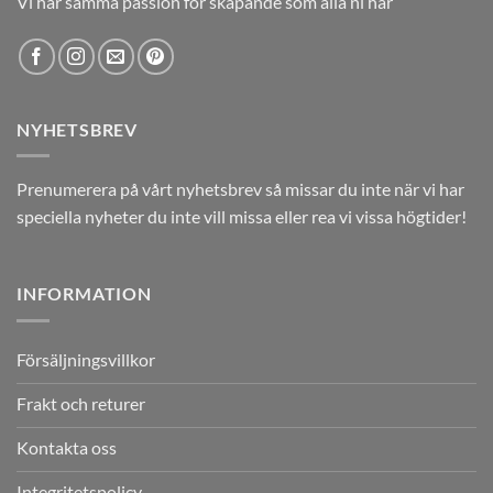
Vi har samma passion för skapande som alla ni har
NYHETSBREV
Prenumerera på vårt nyhetsbrev så missar du inte när vi har
speciella nyheter du inte vill missa eller rea vi vissa högtider!
INFORMATION
Försäljningsvillkor
Frakt och returer
Kontakta oss
Integritetspolicy