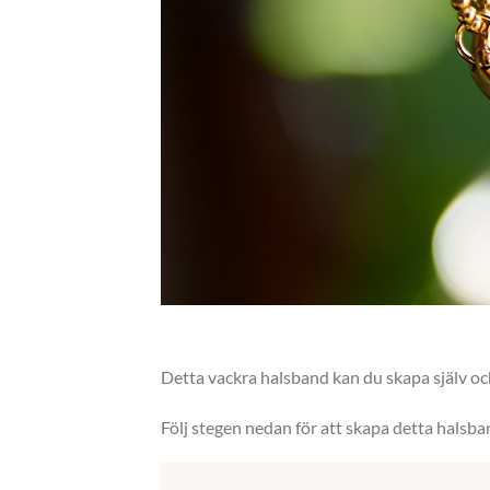
Detta vackra halsband kan du skapa själv och
Följ stegen nedan för att skapa detta halsba