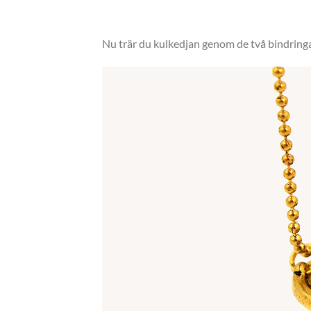
Nu trär du kulkedjan genom de två bindringa