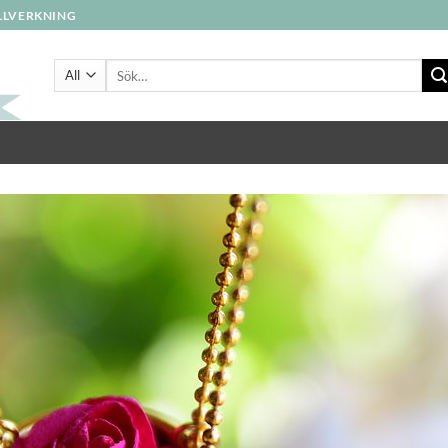
ILLVERKNING
Sök
efter: