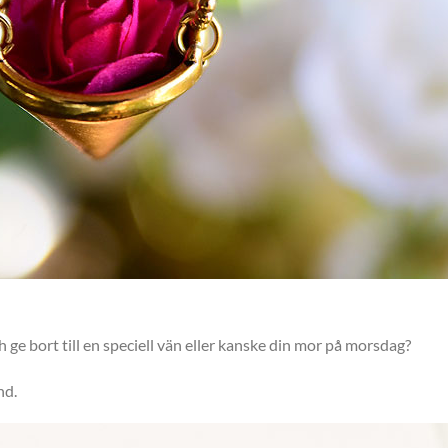
 ge bort till en speciell vän eller kanske din mor på morsdag?
nd.