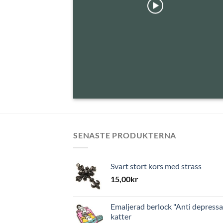
SENASTE PRODUKTERNA
Svart stort kors med strass
15,00
kr
Emaljerad berlock "Anti depressa
katter