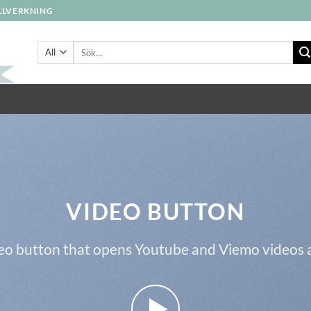
ILLVERKNING
Sök
efter:
VIDEO BUTTON
eo button that opens Youtube and Viemo videos