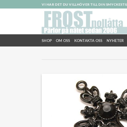
Skip
VI HAR DET DU VILLHÖVER TILL DIN SMYCKEST
to
content
SHOP
OM OSS
KONTAKTA OSS
NYHETER