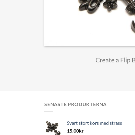
Create a Flip 
SENASTE PRODUKTERNA
Svart stort kors med strass
15,00
kr