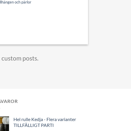
lhängen och pärlor
t custom posts.
AVAROR
Hel rulle Kedja - Flera varianter
TILLFÄLLIGT PARTI