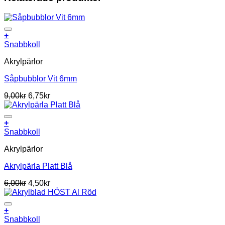
+
Snabbkoll
Akrylpärlor
Såpbubblor Vit 6mm
9,00
kr
6,75
kr
+
Snabbkoll
Akrylpärlor
Akrylpärla Platt Blå
6,00
kr
4,50
kr
+
Snabbkoll