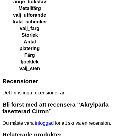
ange_bokstav
Metallfärg
valj_utforande
frakt_schenker
valj_farg
Storlek
Antal
platering
Färg
tjocklek
valj_sten
Recensioner
Det finns inga recensioner än.
Bli först med att recensera ”Akrylpärla
fasetterad Citron”
Du måste vara
inloggad
för att skriva en recension.
Relaterade produkter