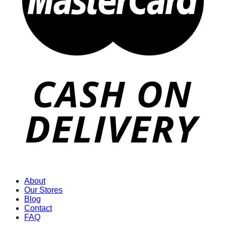
About
Our Stores
Blog
Contact
FAQ