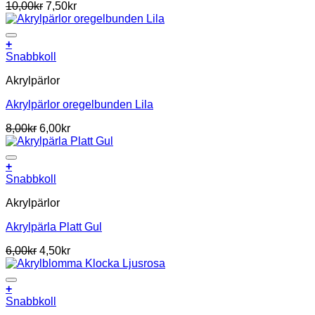
10,00
kr
7,50
kr
+
Snabbkoll
Akrylpärlor
Akrylpärlor oregelbunden Lila
8,00
kr
6,00
kr
+
Snabbkoll
Akrylpärlor
Akrylpärla Platt Gul
6,00
kr
4,50
kr
+
Snabbkoll