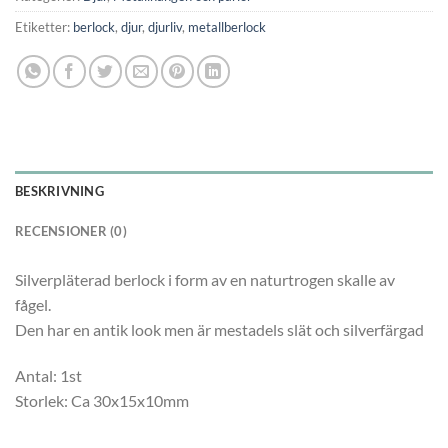
Etiketter:
berlock
,
djur
,
djurliv
,
metallberlock
BESKRIVNING
RECENSIONER (0)
Silverpläterad berlock i form av en naturtrogen skalle av
fågel.
Den har en antik look men är mestadels slät och silverfärgad
Antal: 1st
Storlek: Ca 30x15x10mm