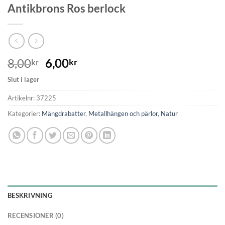
Antikbrons Ros berlock
8,00
6,00
kr
kr
Slut i lager
Artikelnr:
37225
Kategorier:
Mängdrabatter
,
Metallhängen och pärlor
,
Natur
BESKRIVNING
RECENSIONER (0)