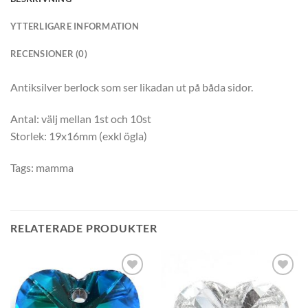
YTTERLIGARE INFORMATION
RECENSIONER (0)
Antiksilver berlock som ser likadan ut på båda sidor.
Antal: välj mellan 1st och 10st
Storlek: 19x16mm (exkl ögla)
Tags: mamma
RELATERADE PRODUKTER
Lägg
Lägg