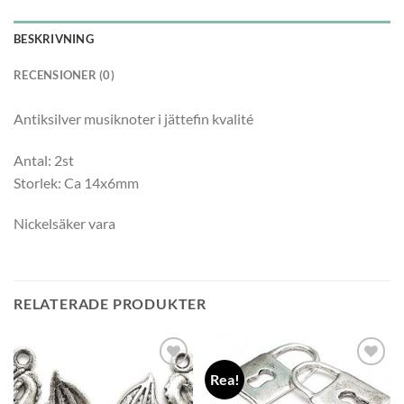
BESKRIVNING
RECENSIONER (0)
Antiksilver musiknoter i jättefin kvalité
Antal: 2st
Storlek: Ca 14x6mm
Nickelsäker vara
RELATERADE PRODUKTER
Rea!
Lägg
Lägg