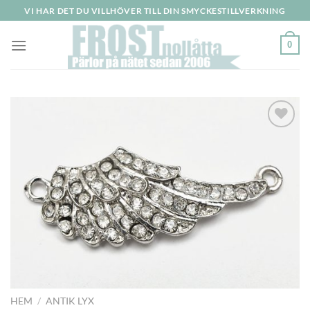
Skip
VI HAR DET DU VILLHÖVER TILL DIN SMYCKESTILLVERKNING
to
content
0
HEM
/
ANTIK LYX