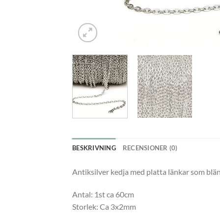
BESKRIVNING
RECENSIONER (0)
Antiksilver kedja med platta länkar som blänk
Antal: 1st ca 60cm
Storlek: Ca 3x2mm