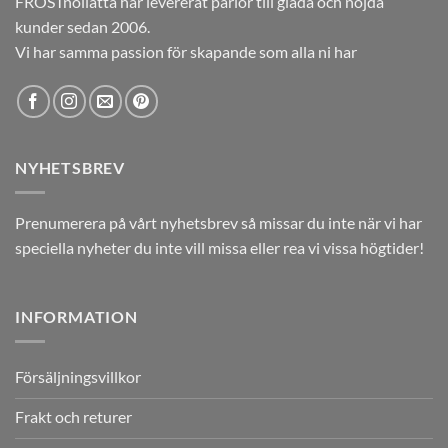
FROSTnollåtta har levererat pärlor till glada och nöjda
kunder sedan 2006.
Vi har samma passion för skapande som alla ni har
NYHETSBREV
Prenumerera på vårt nyhetsbrev så missar du inte när vi har
speciella nyheter du inte vill missa eller rea vi vissa högtider!
INFORMATION
Försäljningsvillkor
Frakt och returer