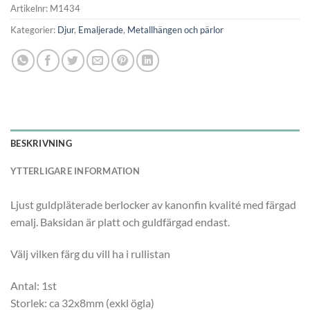
Artikelnr:
M1434
Kategorier:
Djur
,
Emaljerade
,
Metallhängen och pärlor
BESKRIVNING
YTTERLIGARE INFORMATION
Ljust guldpläterade berlocker av kanonfin kvalité med färgad
emalj. Baksidan är platt och guldfärgad endast.
Välj vilken färg du vill ha i rullistan
Antal: 1st
Storlek: ca 32x8mm (exkl ögla)