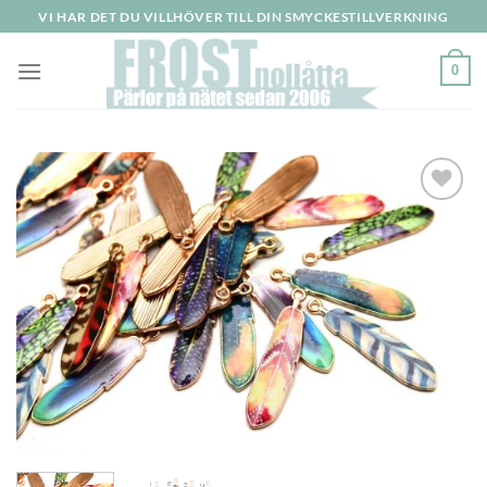
Skip
VI HAR DET DU VILLHÖVER TILL DIN SMYCKESTILLVERKNING
to
content
0