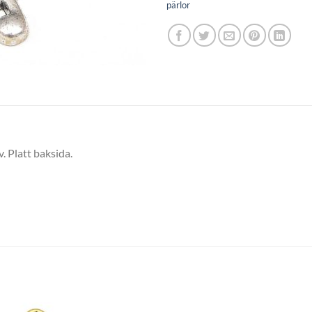
pärlor
v. Platt baksida.