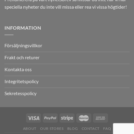
speciella nyheter du inte vill missa eller rea vi vissa högtider!
INFORMATION
Försäljningsvillkor
Frakt och returer
Kontakta oss
Integritetspolicy
Sekretesspolicy
ABOUT
OUR STORES
BLOG
CONTACT
FAQ