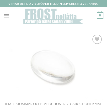
Skip
VI HAR DET DU VILLHÖVER TILL DIN SMYCKESTILLVERKNING
to
content
0
HEM
/
STOMMAR OCH CABOCHONER
/
CABOCHONER MM