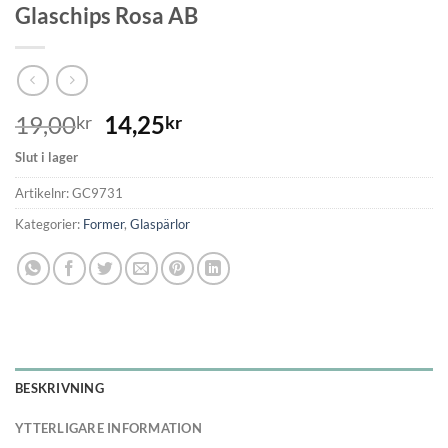
Glaschips Rosa AB
19,00
14,25
kr
kr
Slut i lager
Artikelnr:
GC9731
Kategorier:
Former
,
Glaspärlor
BESKRIVNING
YTTERLIGARE INFORMATION