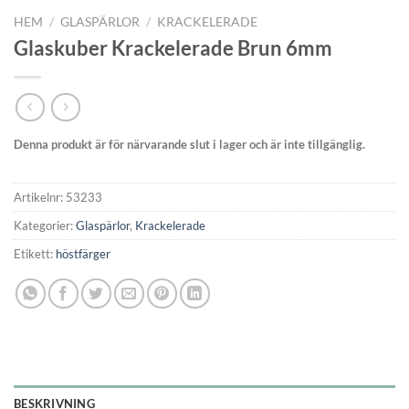
HEM
/
GLASPÄRLOR
/
KRACKELERADE
Glaskuber Krackelerade Brun 6mm
Denna produkt är för närvarande slut i lager och är inte tillgänglig.
Artikelnr:
53233
Kategorier:
Glaspärlor
,
Krackelerade
Etikett:
höstfärger
BESKRIVNING