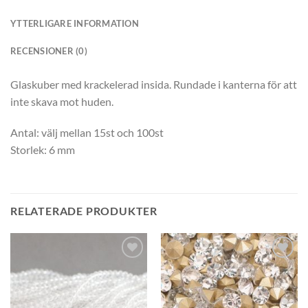
YTTERLIGARE INFORMATION
RECENSIONER (0)
Glaskuber med krackelerad insida. Rundade i kanterna för att
inte skava mot huden.
Antal: välj mellan 15st och 100st
Storlek: 6 mm
RELATERADE PRODUKTER
Lägg
Lägg
till i
till i
önskelistan
önskelistan