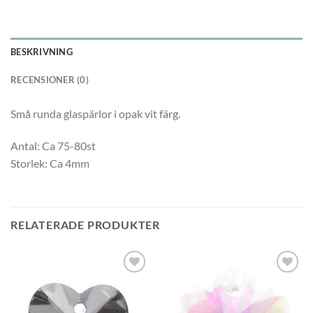
BESKRIVNING
RECENSIONER (0)
Små runda glaspärlor i opak vit färg.
Antal: Ca 75-80st
Storlek: Ca 4mm
RELATERADE PRODUKTER
Lägg
Lägg
till i
till i