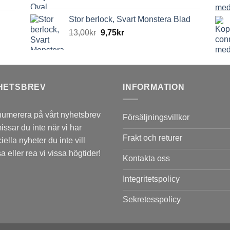
Stor berlock, Svart Monstera Blad
13,00
kr
9,75
kr
HETSBREV
INFORMATION
umerera på vårt nyhetsbrev
Försäljningsvillkor
issar du inte när vi har
Frakt och returer
iella nyheter du inte vill
a eller rea vi vissa högtider!
Kontakta oss
Integritetspolicy
Sekretesspolicy