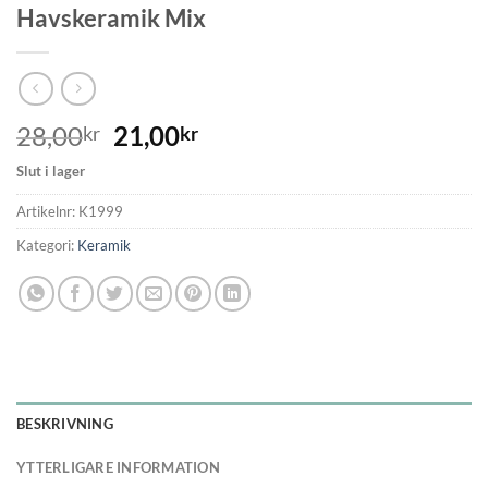
Havskeramik Mix
28,00
21,00
kr
kr
Slut i lager
Artikelnr:
K1999
Kategori:
Keramik
BESKRIVNING
YTTERLIGARE INFORMATION