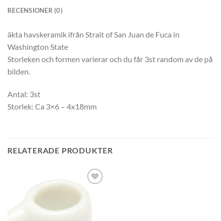
RECENSIONER (0)
äkta havskeramik ifrån Strait of San Juan de Fuca in
Washington State
Storleken och formen varierar och du får 3st random av de på
bilden.
Antal: 3st
Storlek: Ca 3×6 – 4x18mm
RELATERADE PRODUKTER