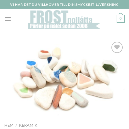
Skip
VI HAR DET DU VILLHÖVER TILL DIN SMYCKESTILLVERKNING
to
content
0
HEM
/
KERAMIK