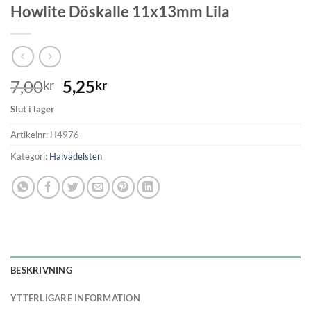
Howlite Döskalle 11x13mm Lila
7,00
5,25
kr
kr
Slut i lager
Artikelnr:
H4976
Kategori:
Halvädelsten
BESKRIVNING
YTTERLIGARE INFORMATION