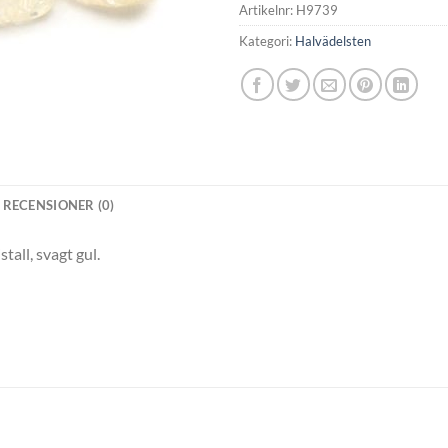
Artikelnr:
H9739
Kategori:
Halvädelsten
RECENSIONER (0)
all, svagt gul.