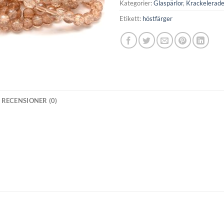
Kategorier:
Glaspärlor
,
Krackelerad
Etikett:
höstfärger
RECENSIONER (0)