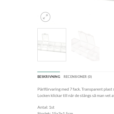
BESKRIVNING
RECENSIONER (0)
Pärlförvaring med 7 fack. Transparent plast s
Locken klickar till när de stängs så man vet a
Antal: 1st
Storlek: 15x3x1,5cm