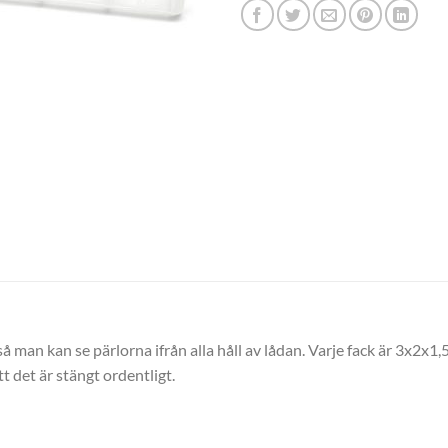
å man kan se pärlorna ifrån alla håll av lådan. Varje fack är 3x2x1
tt det är stängt ordentligt.