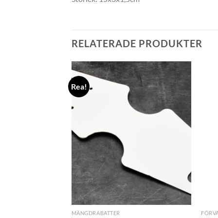
RELATERADE PRODUKTER
Rea!
+
+
MÄNGDRABATTER
FÖRVA