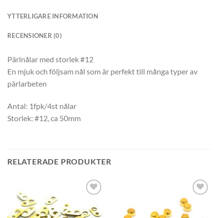
YTTERLIGARE INFORMATION
RECENSIONER (0)
Pärlnålar med storlek #12
En mjuk och följsam nål som är perfekt till många typer av
pärlarbeten
Antal: 1fpk/4st nålar
Storlek: #12, ca 50mm
RELATERADE PRODUKTER