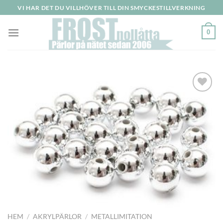
Skip
VI HAR DET DU VILLHÖVER TILL DIN SMYCKESTILLVERKNING
to
content
0
HEM
/
AKRYLPÄRLOR
/
METALLIMITATION