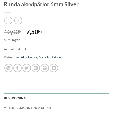
Runda akrylpärlor 6mm Silver
10,00
7,50
kr
kr
Slut i lager
Artikelnr:
A35133
Kategorier:
Akrylpärlor
,
Metallimitation
BESKRIVNING
YTTERLIGARE INFORMATION