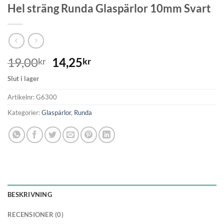
Hel sträng Runda Glaspärlor 10mm Svart
19,00
14,25
kr
kr
Slut i lager
Artikelnr:
G6300
Kategorier:
Glaspärlor
,
Runda
BESKRIVNING
RECENSIONER (0)