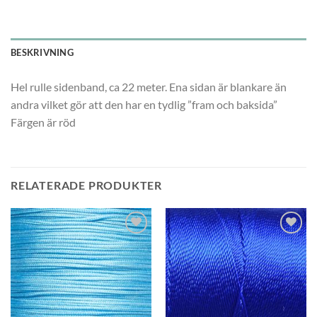
BESKRIVNING
Hel rulle sidenband, ca 22 meter. Ena sidan är blankare än
andra vilket gör att den har en tydlig ”fram och baksida”
Färgen är röd
RELATERADE PRODUKTER
Lägg
Lägg
till i
till i
önskelistan
önskelistan