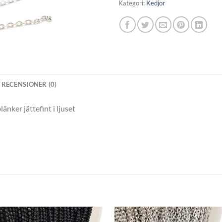
Kategori:
Kedjor
RECENSIONER (0)
änker jättefint i ljuset