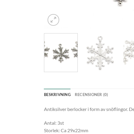
BESKRIVNING
RECENSIONER (0)
Antiksilver berlocker i form av snöflingor. D
Antal: 3st
Storlek: Ca 29x22mm