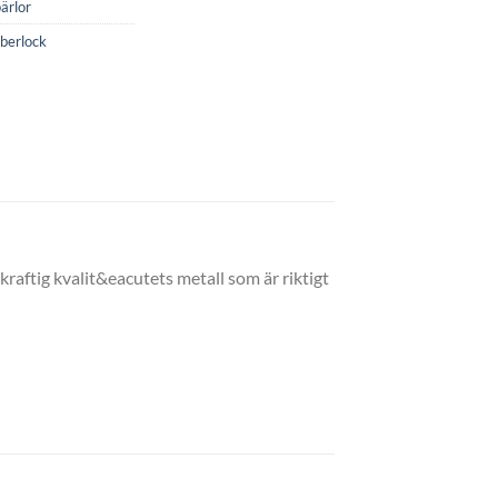
ärlor
berlock
 kraftig kvalit&eacutets metall som är riktigt