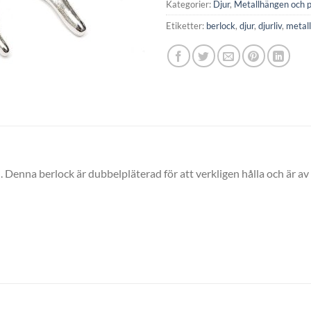
Kategorier:
Djur
,
Metallhängen och p
Etiketter:
berlock
,
djur
,
djurliv
,
metall
n. Denna berlock är dubbelpläterad för att verkligen hålla och är av