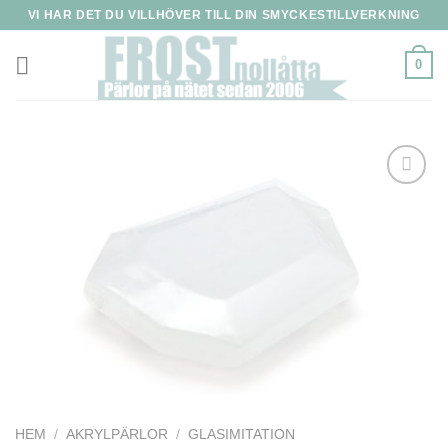
Skip
VI HAR DET DU VILLHÖVER TILL DIN SMYCKESTILLVERKNING
to
content
0
HEM
/
AKRYLPÄRLOR
/
GLASIMITATION