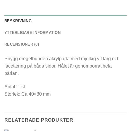
BESKRIVNING
YTTERLIGARE INFORMATION
RECENSIONER (0)
Snygg oregelbunden akrylpärla med mjölkig vit färg och
facettering på båda sidor. Hålet är genomborrat hela
pärlan.
Antal: 1 st
Storlek: Ca 40×30 mm
RELATERADE PRODUKTER