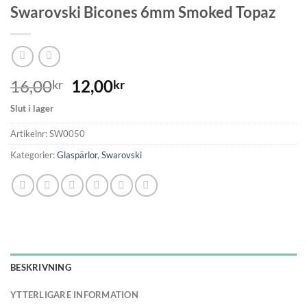
Swarovski Bicones 6mm Smoked Topaz
16,00
12,00
kr
kr
Slut i lager
Artikelnr:
SW0050
Kategorier:
Glaspärlor
,
Swarovski
BESKRIVNING
YTTERLIGARE INFORMATION