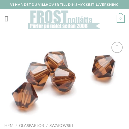
Skip
VI HAR DET DU VILLHÖVER TILL DIN SMYCKESTILLVERKNING
to
content
0
HEM
/
GLASPÄRLOR
/
SWAROVSKI