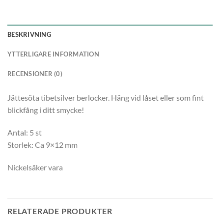
BESKRIVNING
YTTERLIGARE INFORMATION
RECENSIONER (0)
Jättesöta tibetsilver berlocker. Häng vid låset eller som fint
blickfång i ditt smycke!
Antal: 5 st
Storlek: Ca 9×12 mm
Nickelsäker vara
RELATERADE PRODUKTER