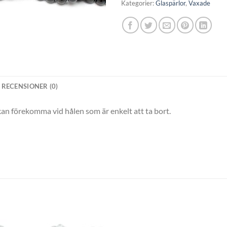
Kategorier:
Glaspärlor
,
Vaxade
RECENSIONER (0)
kan förekomma vid hålen som är enkelt att ta bort.