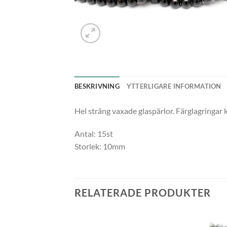
BESKRIVNING
YTTERLIGARE INFORMATION
Hel sträng vaxade glaspärlor. Färglagringar 
Antal: 15st
Storlek: 10mm
RELATERADE PRODUKTER