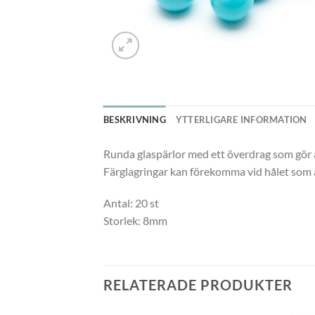
BESKRIVNING
YTTERLIGARE INFORMATION
Runda glaspärlor med ett överdrag som gör at
Färglagringar kan förekomma vid hålet som är
Antal: 20 st
Storlek: 8mm
RELATERADE PRODUKTER