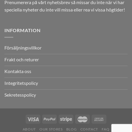
Prenumerera på vårt nyhetsbrev så missar du inte när vi har
speciella nyheter du inte vill missa eller rea vi vissa högtider!
INFORMATION
Försäljningsvillkor
Frakt och returer
Kontakta oss
Integritetspolicy
Sekretesspolicy
ABOUT
OUR STORES
BLOG
CONTACT
FAQ