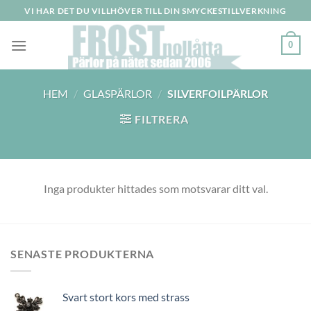
Skip
VI HAR DET DU VILLHÖVER TILL DIN SMYCKESTILLVERKNING
to
content
0
HEM
/
GLASPÄRLOR
/
SILVERFOILPÄRLOR
FILTRERA
Inga produkter hittades som motsvarar ditt val.
SENASTE PRODUKTERNA
Svart stort kors med strass