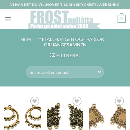
Skip
VI HAR DET DU VILLHÖVER TILL DIN SMYCKESTILLVERKNING
to
content
0
HEM
/
METALLHÄNGEN OCH PÄRLOR
/
ÖRHÄNGESÄMNEN
FILTRERA