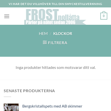
Skip
VI HAR DET DU VILLHÖVER TILL DIN SMYCKESTILLVERKNING
to
content
0
HEM
/
KLOCKOR
FILTRERA
Inga produkter hittades som motsvarar ditt val.
SENASTE PRODUKTERNA
Bergskristallspets med AB skimmer