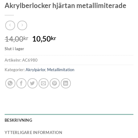
Akrylberlocker hjärtan metallimiterade
14,00
10,50
kr
kr
Slut i lager
Artikelnr:
AC6980
Kategorier:
Akrylpärlor
,
Metallimitation
BESKRIVNING
YTTERLIGARE INFORMATION