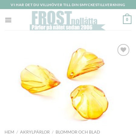
Skip
VI HAR DET DU VILLHÖVER TILL DIN SMYCKESTILLVERKNING
to
content
0
HEM
/
AKRYLPÄRLOR
/
BLOMMOR OCH BLAD