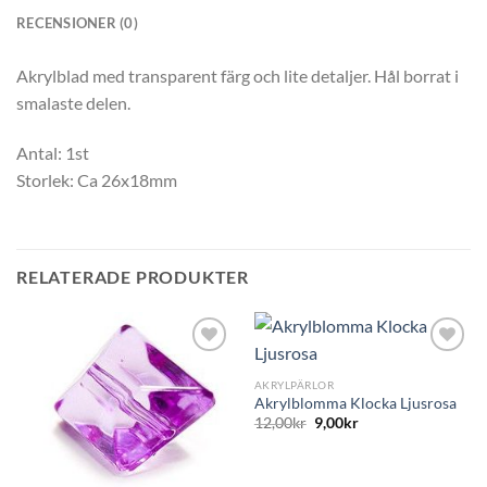
RECENSIONER (0)
Akrylblad med transparent färg och lite detaljer. Hål borrat i
smalaste delen.
Antal: 1st
Storlek: Ca 26x18mm
RELATERADE PRODUKTER
AKRYLPÄRLOR
Akrylblomma Klocka Ljusrosa
12,00
kr
9,00
kr