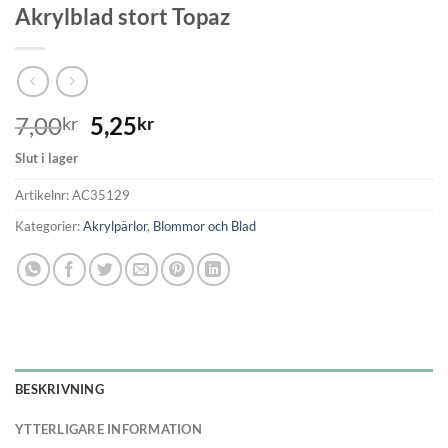
Akrylblad stort Topaz
7,00
5,25
kr
kr
Slut i lager
Artikelnr:
AC35129
Kategorier:
Akrylpärlor
,
Blommor och Blad
BESKRIVNING
YTTERLIGARE INFORMATION