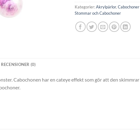
Kategorier:
Akrylpärlor
,
Cabochone
Stommar och Cabochoner
RECENSIONER (0)
ster. Cabochonen har en cateye effekt som gör att den skimmrar n
abochoner.