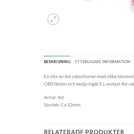
BESKRIVNING
YTTERLIGARE INFORMATION
En mix av 4st cabochoner med olika blommön
OBS fästen och kedja ingår EJ, endast 4st c
Antal: 4st
Storlek: Ca 12mm
RELATERADE PRODUKTER