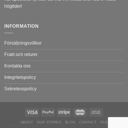
högtider!
INFORMATION
Försäljningsvillkor
Frakt och returer
Kontakta oss
Integritetspolicy
Sekretesspolicy
ABOUT
OUR STORES
BLOG
CONTACT
FAQ