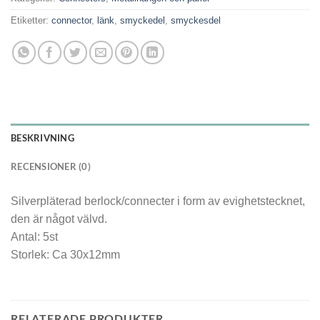
Etiketter:
connector
,
länk
,
smyckedel
,
smyckesdel
BESKRIVNING
RECENSIONER (0)
Silverpläterad berlock/connecter i form av evighetstecknet,
den är något välvd.
Antal: 5st
Storlek: Ca 30x12mm
RELATERADE PRODUKTER