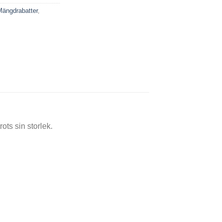
Mängdrabatter
,
rots sin storlek.